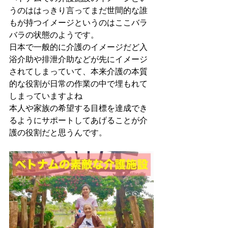
うのははっきり言ってまだ世間的な誰
もが持つイメージというのはここバラ
バラの状態のようです。
日本で一般的に介護のイメージだど入
浴介助や排泄介助などが先にイメージ
されてしまっていて、本来介護の本質
的な役割が日常の作業の中で埋もれて
しまっていますよね
本人や家族の希望する目標を達成でき
るようにサポートしてあげることが介
護の役割だと思うんです。