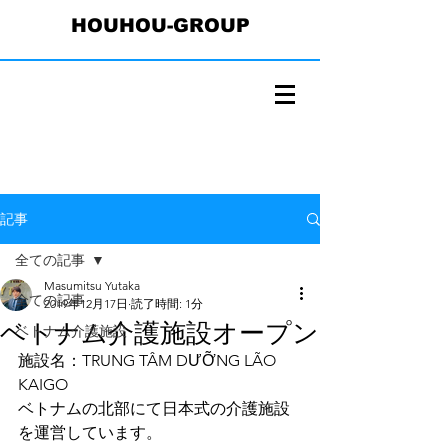
HOUHOU-GROUP
記事
全ての記事
Masumitsu Yutaka
全ての記事
2019年12月17日
読了時間: 1分
ベトナム介護施設オープン
ベトナム介護施設
施設名：TRUNG TÂM DƯỠNG LÃO 
KAIGO
ベトナムの北部にて日本式の介護施設
を運営しています。